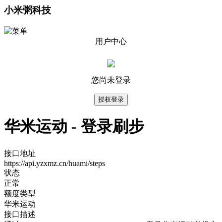
小米粥科技
用户中心
您尚未登录
授权登录
华米运动 - 登录刷步
接口地址
https://api.yzxmz.cn/huami/steps
状态
正常
额度类型
华米运动
接口描述